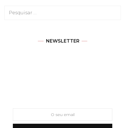
Pesquisar
por:
NEWSLETTER
Newsletter