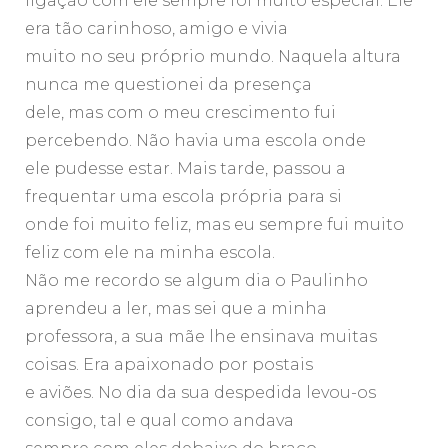
ligação com ele sempre foi muito especial. Ele
era tão carinhoso, amigo e vivia
muito no seu próprio mundo. Naquela altura
nunca me questionei da presença
dele, mas com o meu crescimento fui
percebendo. Não havia uma escola onde
ele pudesse estar. Mais tarde, passou a
frequentar uma escola própria para si
onde foi muito feliz, mas eu sempre fui muito
feliz com ele na minha escola.
Não me recordo se algum dia o Paulinho
aprendeu a ler, mas sei que a minha
professora, a sua mãe lhe ensinava muitas
coisas. Era apaixonado por postais
e aviões. No dia da sua despedida levou-os
consigo, tal e qual como andava