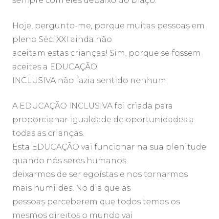
sempre com eles debaixo do braço.
Hoje, pergunto-me, porque muitas pessoas em
pleno Séc. XXI ainda não
aceitam estas crianças! Sim, porque se fossem
aceites a EDUCAÇÃO
INCLUSIVA não fazia sentido nenhum.
A EDUCAÇÃO INCLUSIVA foi criada para
proporcionar igualdade de oportunidades a
todas as crianças.
Esta EDUCAÇÃO vai funcionar na sua plenitude
quando nós seres humanos
deixarmos de ser egoístas e nos tornarmos
mais humildes. No dia que as
pessoas perceberem que todos temos os
mesmos direitos o mundo vai