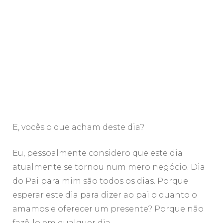
E, vocês o que acham deste dia?
Eu, pessoalmente considero que este dia
atualmente se tornou num mero negócio. Dia
do Pai para mim são todos os dias. Porque
esperar este dia para dizer ao pai o quanto o
amamos e oferecer um presente? Porque não
fazê-lo em qualquer dia.