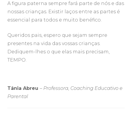
A figura paterna sempre fará parte de nós e das
nossas crianças. Existir laços entre as partes é
essencial para todos e muito benéfico.
Queridos pais, espero que sejam sempre
presentes na vida das vossas crianças.
Dediquem-lhes o que elas mais precisam,
TEMPO.
Tânia Abreu
–
Professora, Coaching Educativo e
Parental
Post
Navigation