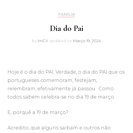
FAMÍLIA
Dia do Pai
by
IrriCV
updated on
Março 19, 2024
Hoje é o dia do PAI. Verdade, o dia do PAI que os
portugueses comemoram, festejam,
relembram, efetivamente já passou. Como
todos sabem celebra-se no dia 19 de março.
E, porquê a 19 de março?
Acredito, que alguns saibam e outros não.