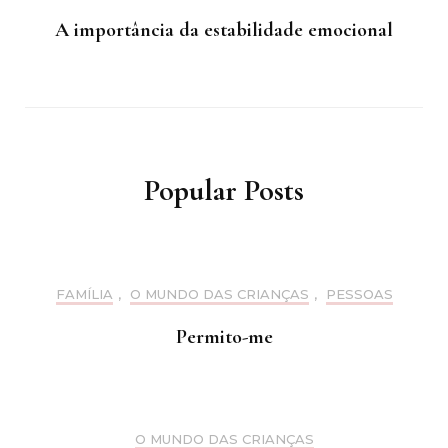
A importância da estabilidade emocional
Popular Posts
FAMÍLIA
,
O MUNDO DAS CRIANÇAS
,
PESSOAS
Permito-me
O MUNDO DAS CRIANÇAS