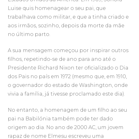
Luise quis homenagear o seu pai, que
trabalhava como militar, e que a tinha criado e
aos irmãos, sozinho, depois da morte da mãe
no último parto.
A sua mensagem começou por inspirar outros
filhos, repetindo-se de ano para ano até o
Presidente Richard Nixon ter oficializado o Dia
dos Pais no país em 1972 (mesmo que, em 1910,
o governador do estado de Washington, onde
vivia a família, já tivesse proclamado este dia).
No entanto, a homenagem de um filho ao seu
pai na Babilónia também pode ter dado
origem ao dia. No ano de 2000 AC, um jovem
rapaz de nome Elmesu escreveu uma