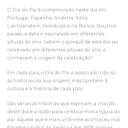
O Dia do Pai é comemorado neste dia em
Portugal, Espanha, Andorra, Itália,
Liechtenstein, Honduras e na Bolívia. Noutros
países, a data é assinalada em diferentes
alturas do ano. Sabem o porquê de este dia ser
celebrado em diferentes alturas do ano, e
conhecem a origem da celebração?
Em cada país, o Dia do Pai é associado não só
às histórias da sua origem, mas também à
cultura e à história de cada país.
São várias as histórias que explicam a criação
deste dia e a razão para celebrarmos a figura do
pai. Aquela que é mais unânime aconteceu nos
Estados Unidos da América. Em 1909, Sonora