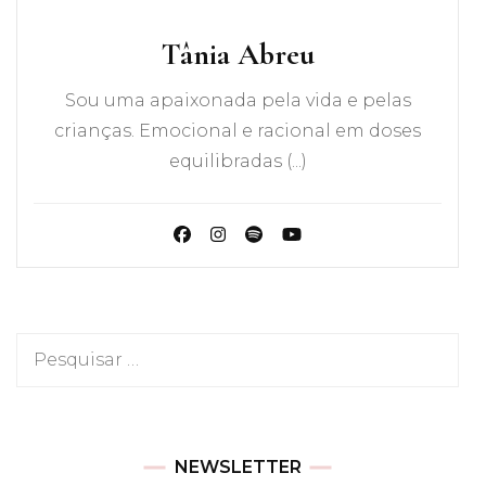
Tânia Abreu
Sou uma apaixonada pela vida e pelas
crianças. Emocional e racional em doses
equilibradas (...)
Pesquisar
por:
NEWSLETTER