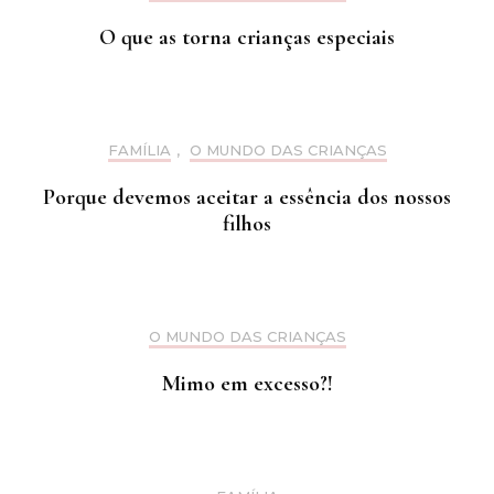
O que as torna crianças especiais
FAMÍLIA
,
O MUNDO DAS CRIANÇAS
Porque devemos aceitar a essência dos nossos
filhos
O MUNDO DAS CRIANÇAS
Mimo em excesso?!