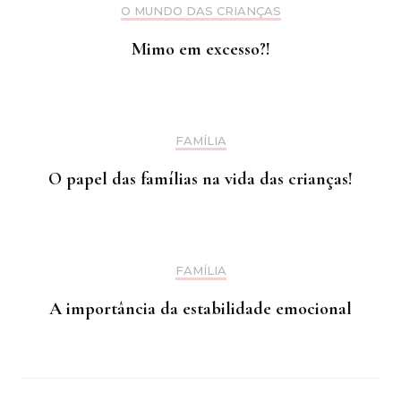
O MUNDO DAS CRIANÇAS
Mimo em excesso?!
FAMÍLIA
O papel das famílias na vida das crianças!
FAMÍLIA
A importância da estabilidade emocional