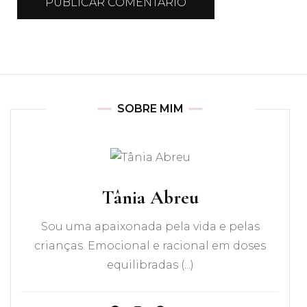
SOBRE MIM
Tânia Abreu
Sou uma apaixonada pela vida e pelas
crianças. Emocional e racional em doses
equilibradas (...)