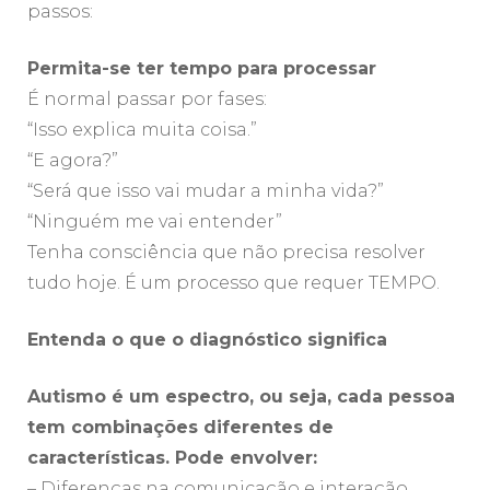
passos:
Permita-se ter tempo para processar
É normal passar por fases:
“Isso explica muita coisa.”
“E agora?”
“Será que isso vai mudar a minha vida?”
“Ninguém me vai entender”
Tenha consciência que não precisa resolver
tudo hoje. É um processo que requer TEMPO.
Entenda o que o diagnóstico significa
Autismo é um espectro, ou seja, cada pessoa
tem combinações diferentes de
características. Pode envolver:
– Diferenças na comunicação e interação