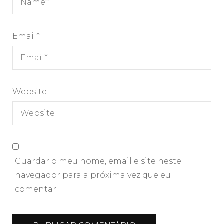
Email
*
Website
Guardar o meu nome, email e site neste
navegador para a próxima vez que eu
comentar.