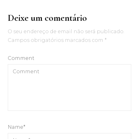
Deixe um comentário
O seu endereço de email não será publicado.
Campos obrigatórios marcados com
*
Comment
Name
*