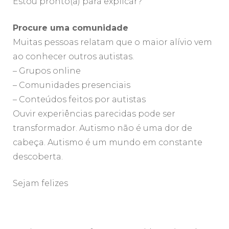
Estou pronto(a) para explicar?
Procure uma comunidade
Muitas pessoas relatam que o maior alívio vem
ao conhecer outros autistas.
– Grupos online
– Comunidades presenciais
– Conteúdos feitos por autistas
Ouvir experiências parecidas pode ser
transformador. Autismo não é uma dor de
cabeça. Autismo é um mundo em constante
descoberta.
Sejam felizes