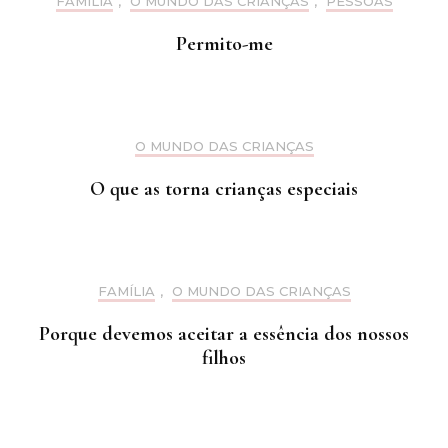
FAMÍLIA
,
O MUNDO DAS CRIANÇAS
,
PESSOAS
Permito-me
O MUNDO DAS CRIANÇAS
O que as torna crianças especiais
FAMÍLIA
,
O MUNDO DAS CRIANÇAS
Porque devemos aceitar a essência dos nossos
filhos