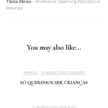
Tânia Abreu
–
Professora, Coaching Educativo e
Parental
Post
Navigation
You may also like...
FAMÍLIA
,
O MUNDO DAS CRIANÇAS
SÓ QUEREMOS SER CRIANÇAS
O MUNDO DAS CRIANÇAS