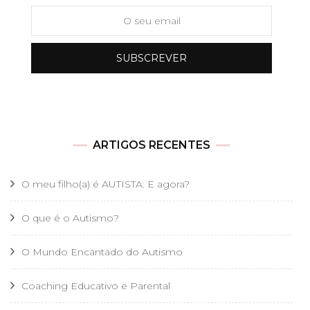
ARTIGOS RECENTES
O meu filho(a) é AUTISTA. E agora?
O que é o Autismo?
O Mundo Encantado do Autismo
Coaching Educativo e Parental