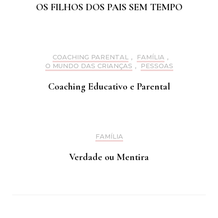
OS FILHOS DOS PAIS SEM TEMPO
COACHING PARENTAL
,
FAMÍLIA
,
O MUNDO DAS CRIANÇAS
,
PESSOAS
Coaching Educativo e Parental
FAMÍLIA
Verdade ou Mentira