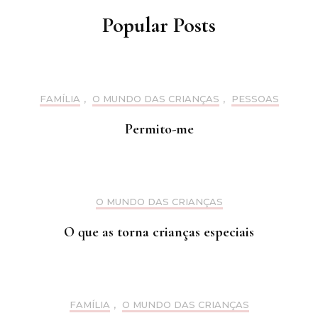
Popular Posts
FAMÍLIA
,
O MUNDO DAS CRIANÇAS
,
PESSOAS
Permito-me
O MUNDO DAS CRIANÇAS
O que as torna crianças especiais
FAMÍLIA
,
O MUNDO DAS CRIANÇAS