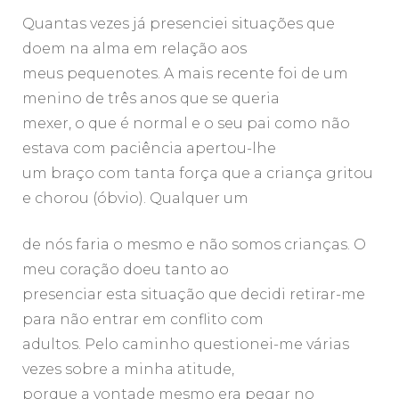
Quantas vezes já presenciei situações que
doem na alma em relação aos
meus pequenotes. A mais recente foi de um
menino de três anos que se queria
mexer, o que é normal e o seu pai como não
estava com paciência apertou-lhe
um braço com tanta força que a criança gritou
e chorou (óbvio). Qualquer um
de nós faria o mesmo e não somos crianças. O
meu coração doeu tanto ao
presenciar esta situação que decidi retirar-me
para não entrar em conflito com
adultos. Pelo caminho questionei-me várias
vezes sobre a minha atitude,
porque a vontade mesmo era pegar no