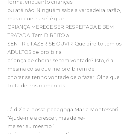
forma, enquanto crianças
ou até não. Ninguém sabe a verdadeira razão,
mas o que eu sei é que
CRIANÇA MERECE SER RESPEITADA E BEM
TRATADA. Tem DIREITO a
SENTIR e FAZER-SE OUVIR. Que direito tem os
ADULTOS de proibir a
criança de chorar se tem vontade? Isto, é a
mesma coisa que me proibirem de
chorar se tenho vontade de o fazer. Olha que
treta de ensinamentos.
Já dizia a nossa pedagoga Maria Montessori:
“Ajude-me a crescer, mas deixe-
me ser eu mesmo.”