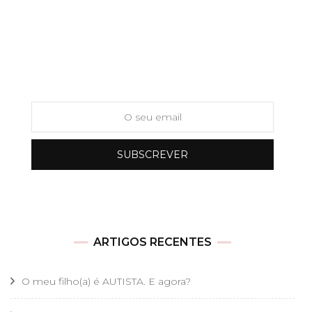
Newsletter
ARTIGOS RECENTES
O meu filho(a) é AUTISTA. E agora?