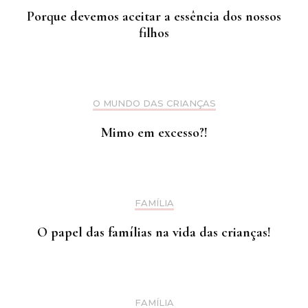
Porque devemos aceitar a essência dos nossos
filhos
O MUNDO DAS CRIANÇAS
Mimo em excesso?!
FAMÍLIA
O papel das famílias na vida das crianças!
FAMÍLIA