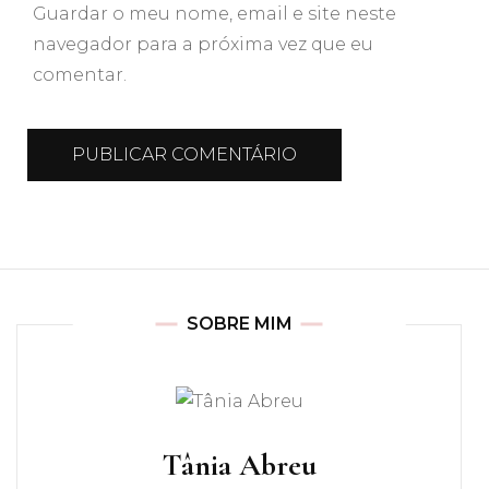
Guardar o meu nome, email e site neste
navegador para a próxima vez que eu
comentar.
SOBRE MIM
Tânia Abreu