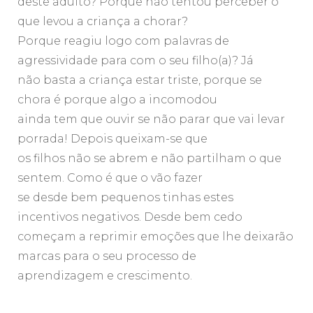
deste adulto? Porque não tentou perceber o
que levou a criança a chorar?
Porque reagiu logo com palavras de
agressividade para com o seu filho(a)? Já
não basta a criança estar triste, porque se
chora é porque algo a incomodou
ainda tem que ouvir se não parar que vai levar
porrada! Depois queixam-se que
os filhos não se abrem e não partilham o que
sentem. Como é que o vão fazer
se desde bem pequenos tinhas estes
incentivos negativos. Desde bem cedo
começam a reprimir emoções que lhe deixarão
marcas para o seu processo de
aprendizagem e crescimento.