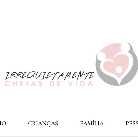
O Mundo Das Crianças
Irrequi
IO
CRIANÇAS
FAMÍLIA
PES