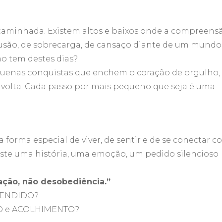
minhada. Existem altos e baixos onde a compreens
usão, de sobrecarga, de cansaço diante de um mundo
o tem destes dias?
uenas conquistas que enchem o coração de orgulho,
 volta. Cada passo por mais pequeno que seja é uma
forma especial de viver, de sentir e de se conectar c
iste uma história, uma emoção, um pedido silencioso
ção, não desobediência.”
EENDIDO?
O e ACOLHIMENTO?