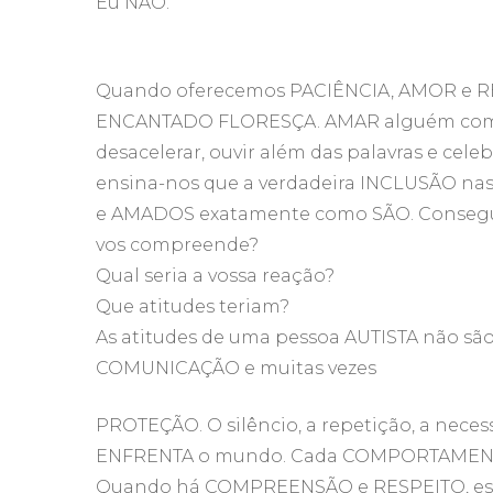
Eu NÃO.
Quando oferecemos PACIÊNCIA, AMOR e RE
ENCANTADO FLORESÇA. AMAR alguém com 
desacelerar, ouvir além das palavras e 
ensina-nos que a verdadeira INCLUSÃO na
e AMADOS exatamente como SÃO. Conseg
vos compreende?
Qual seria a vossa reação?
Que atitudes teriam?
As atitudes de uma pessoa AUTISTA não são
COMUNICAÇÃO e muitas vezes
PROTEÇÃO. O silêncio, a repetição, a nec
ENFRENTA o mundo. Cada COMPORTAMENT
Quando há COMPREENSÃO e RESPEITO, essa