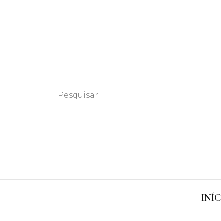
Pesquisar
por:
INÍC