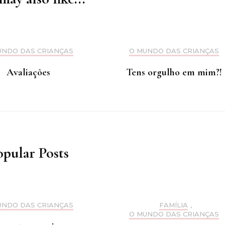
UNDO DAS CRIANÇAS
O MUNDO DAS CRIANÇAS
Avaliações
Tens orgulho em mim?!
opular Posts
UNDO DAS CRIANÇAS
FAMÍLIA
,
O MUNDO DAS CRIANÇAS