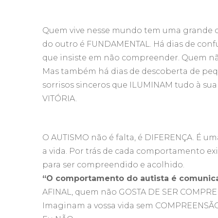
Quem vive nesse mundo tem uma grande ca
do outro é FUNDAMENTAL. Há dias de conf
que insiste em não compreender. Quem nã
Mas também há dias de descoberta de peq
sorrisos sinceros que ILUMINAM tudo à sua
VITÓRIA.
O AUTISMO não é falta, é DIFERENÇA. É uma 
a vida. Por trás de cada comportamento ex
para ser compreendido e acolhido.
“O comportamento do autista é comunica
AFINAL, quem não GOSTA DE SER COMPR
Imaginam a vossa vida sem COMPREENSÃ