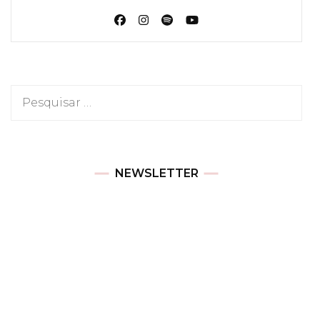
Pesquisar
por:
NEWSLETTER
Newsletter