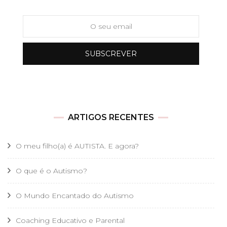
ARTIGOS RECENTES
O meu filho(a) é AUTISTA. E agora?
O que é o Autismo?
O Mundo Encantado do Autismo
Coaching Educativo e Parental