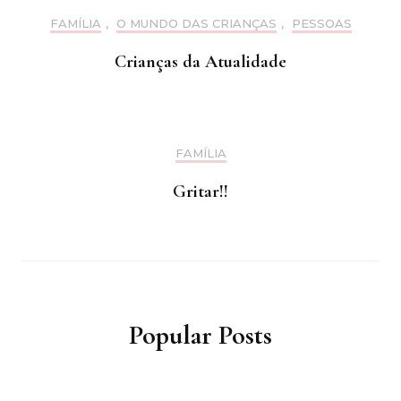
FAMÍLIA
,
O MUNDO DAS CRIANÇAS
,
PESSOAS
Crianças da Atualidade
FAMÍLIA
Gritar!!
Popular Posts