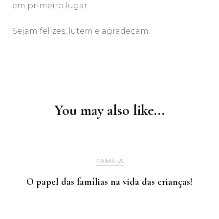
em primeiro lugar.
Sejam felizes, lutem e agradeçam.
Post
Navigation
You may also like...
FAMÍLIA
O papel das famílias na vida das crianças!