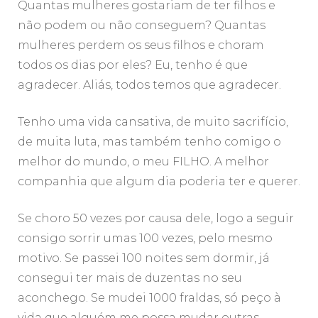
Quantas mulheres gostariam de ter filhos e
não podem ou não conseguem? Quantas
mulheres perdem os seus filhos e choram
todos os dias por eles? Eu, tenho é que
agradecer. Aliás, todos temos que agradecer.
Tenho uma vida cansativa, de muito sacrifício,
de muita luta, mas também tenho comigo o
melhor do mundo, o meu FILHO. A melhor
companhia que algum dia poderia ter e querer.
Se choro 50 vezes por causa dele, logo a seguir
consigo sorrir umas 100 vezes, pelo mesmo
motivo. Se passei 100 noites sem dormir, já
consegui ter mais de duzentas no seu
aconchego. Se mudei 1000 fraldas, só peço à
vida que alguém me possa mudar outras