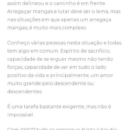
assim delineou e o caminho é em frente.
Arregaçar mangas e lutar deve ser o lema, mas
nas situações em que apenas um arregaça
mangas, é muito mais complexo.
Conheço várias pessoas nesta situação e todas
tem algo em comum. Espírito de sacrifício,
capacidade de se erguer mesmo não tendo
forças, capacidade de ver em tudo o lado
positivo da vida e principalmente, um amor
muito grande pelo descendente ou
descendentes.
É uma tarefa bastante exigente, mas não é
impossível.
Com AMOR tudo se consegue, basta lutar dia