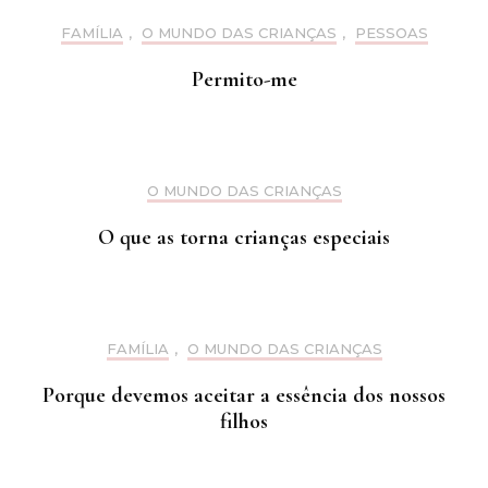
FAMÍLIA
,
O MUNDO DAS CRIANÇAS
,
PESSOAS
Permito-me
O MUNDO DAS CRIANÇAS
O que as torna crianças especiais
FAMÍLIA
,
O MUNDO DAS CRIANÇAS
Porque devemos aceitar a essência dos nossos
filhos