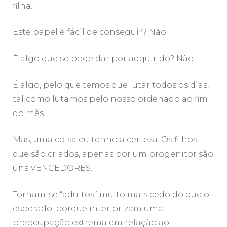
filha.
Este papel é fácil de conseguir? Não.
É algo que se pode dar por adquirido? Não.
É algo, pelo que temos que lutar todos os dias,
tal como lutamos pelo nosso ordenado ao fim
do mês.
Mas, uma coisa eu tenho a certeza. Os filhos
que são criados, apenas por um progenitor são
uns VENCEDORES.
Tornam-se “adultos” muito mais cedo do que o
esperado, porque interiorizam uma
preocupação extrema em relação ao