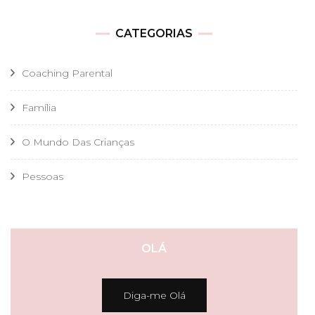
CATEGORIAS
Coaching Parental
Família
O Mundo Das Crianças
Pessoas
OLÁ
Diga-me Olá