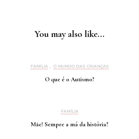
Post
Navigation
You may also like...
FAMÍLIA
,
O MUNDO DAS CRIANÇAS
O que é o Autismo?
FAMÍLIA
Mãe! Sempre a má da história?