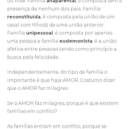
ou mãe. Família
anaparental
, é composta sem a
presença de nenhum dos pais. Família
reconstituída
, é composta pela união de um
casal com filho(s) de uma união anterior.
Família
unipessoal
, é composta por apenas
uma pessoa e família
eudemonista
, é a união
afetiva entre pessoas tendo como princípio a
busca pela felicidade.
Independentemente, do tipo de família o
importante é que haja AMOR. Costumo dizer
que o AMOR faz milagres.
Se o AMOR faz milagres, porque é que existem
famílias em conflito?
As famílias entram em conflito, porque se