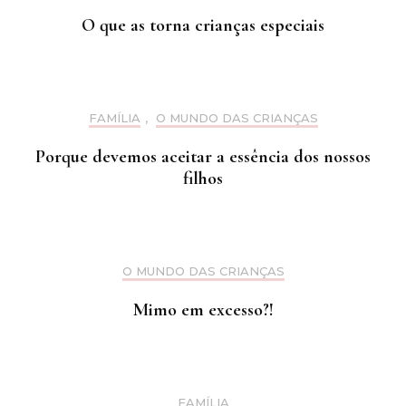
O que as torna crianças especiais
FAMÍLIA
,
O MUNDO DAS CRIANÇAS
Porque devemos aceitar a essência dos nossos
filhos
O MUNDO DAS CRIANÇAS
Mimo em excesso?!
FAMÍLIA