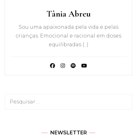
Tânia Abreu
Sou uma apaixonada pela vida e pelas
crianças. Emocional e racional em doses
equilibradas (...)
Pesquisar
por:
NEWSLETTER